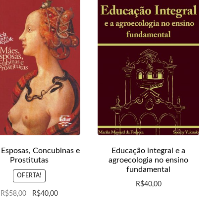
 Esposas, Concubinas e
Educação integral e a
Prostitutas
agroecologia no ensino
fundamental
OFERTA!
R$
40,00
R$
58,00
R$
40,00