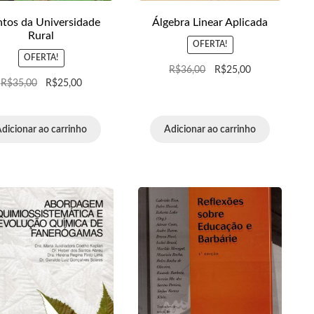
tos da Universidade
Álgebra Linear Aplicada
Rural
OFERTA!
OFERTA!
R$
36,00
R$
25,00
R$
35,00
R$
25,00
dicionar ao carrinho
Adicionar ao carrinho