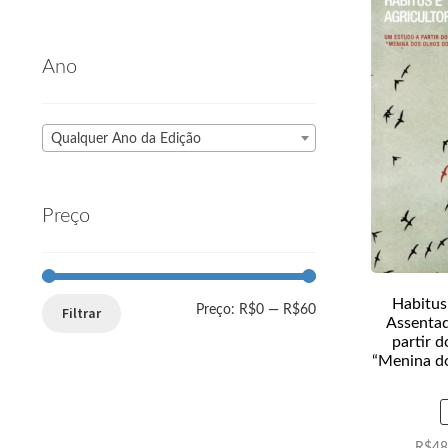
Ano
Qualquer Ano da Edição
Preço
Habitus
Preço:
R$0
—
R$60
Filtrar
Assentad
partir 
“Menina d
R$
48