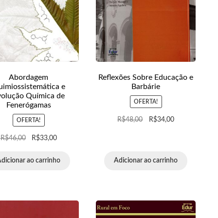
Abordagem
Reflexões Sobre Educação e
imiossistemática e
Barbárie
volução Química de
OFERTA!
Fenerógamas
R$
48,00
R$
34,00
OFERTA!
R$
46,00
R$
33,00
dicionar ao carrinho
Adicionar ao carrinho