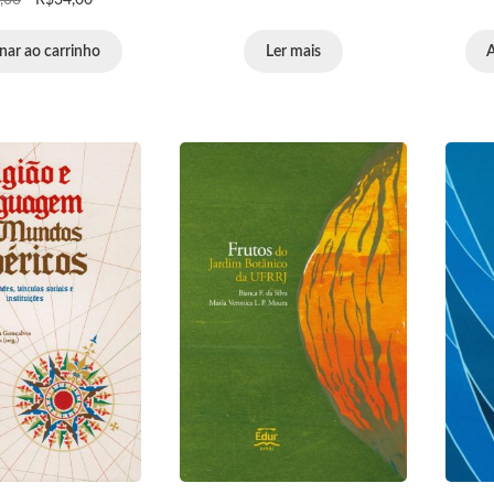
nar ao carrinho
Ler mais
A