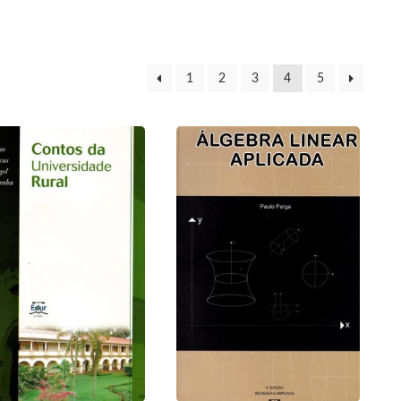
1
2
3
4
5