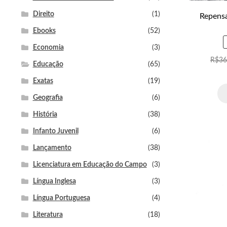
Direito
(1)
Repensa
Ebooks
(52)
Economia
(3)
R$
36
Educação
(65)
Exatas
(19)
Geografia
(6)
História
(38)
Infanto Juvenil
(6)
Lançamento
(38)
Licenciatura em Educação do Campo
(3)
Língua Inglesa
(3)
Língua Portuguesa
(4)
Literatura
(18)