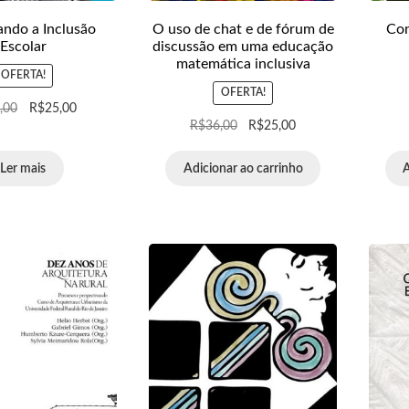
ndo a Inclusão
O uso de chat e de fórum de
Con
Escolar
discussão em uma educação
matemática inclusiva
OFERTA!
OFERTA!
,00
R$
25,00
R$
36,00
R$
25,00
Ler mais
Adicionar ao carrinho
A