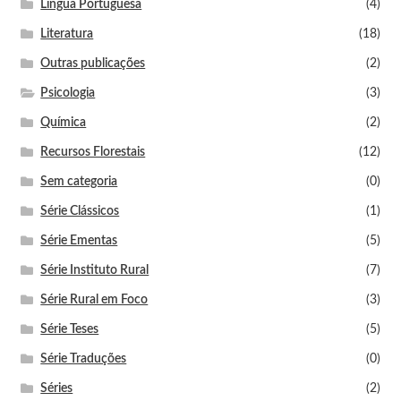
Língua Portuguesa
(4)
Literatura
(18)
Outras publicações
(2)
Psicologia
(3)
Química
(2)
Recursos Florestais
(12)
Sem categoria
(0)
Série Clássicos
(1)
Série Ementas
(5)
Série Instituto Rural
(7)
Série Rural em Foco
(3)
Série Teses
(5)
Série Traduções
(0)
Séries
(2)