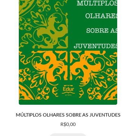
CHSR
RCE
Periódicos da Edur
MÚLTIPLOS OLHARES SOBRE AS JUVENTUDES
R$
0,00