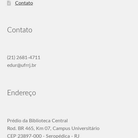
Contato
Contato
(21) 2681-4711
edur@ufrrj.br
Endereço
Prédio da Biblioteca Central
Rod. BR 465, Km 07, Campus Universitário
CEP 23897-000 - Seropédica - RJ