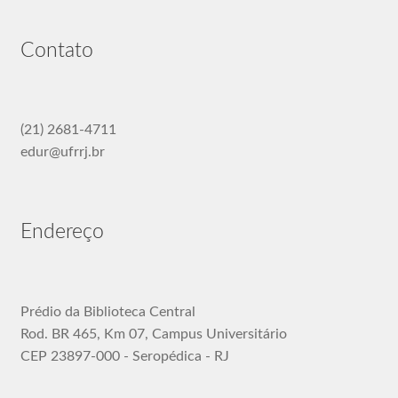
Contato
(21) 2681-4711
edur@ufrrj.br
Endereço
Prédio da Biblioteca Central
Rod. BR 465, Km 07, Campus Universitário
CEP 23897-000 - Seropédica - RJ