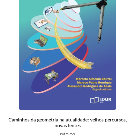
CHSR
RCE
Periódicos da Edur
Caminhos da geometria na atualidade: velhos percursos,
novas lentes