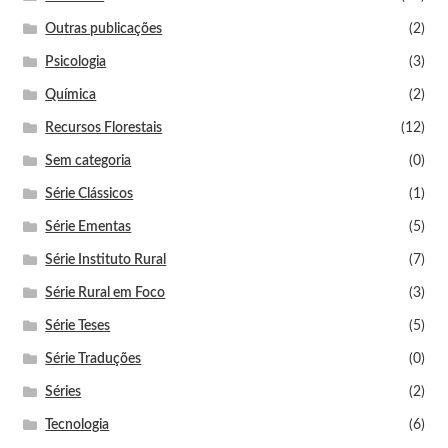
Outras publicações
(2)
Psicologia
(3)
Química
(2)
Recursos Florestais
(12)
Sem categoria
(0)
Série Clássicos
(1)
Série Ementas
(5)
Série Instituto Rural
(7)
Série Rural em Foco
(3)
Série Teses
(5)
Série Traduções
(0)
Séries
(2)
Tecnologia
(6)