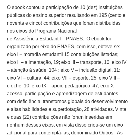
O ebook contou a participação de 10 (dez) instituições
públicas do ensino superior resultando em 195 (cento e
noventa e cinco) contribuições que foram distribuídas
nos eixos do Programa Nacional
de
Assistência
Estudantil – PNAES. O ebook foi
organizado por eixo do PNAES, com isso, obteve-se:
eixo I – moradia estudantil 15 contribuições listadas;
eixo II – alimentação, 19; eixo III – transporte, 10; eixo IV
– atenção à saúde, 104 ; eixo V – inclusão digital, 11;
eixo VI – cultura, 44; eixo VII – esporte, 25; eixo VIII –
creche, 10; eixo IX – apoio pedagógico, 47; eixo X –
acesso, participação e aprendizagem de estudantes
com deficiência, transtornos globais do desenvolvimento
e altas habilidades e superdotação, 28 atividades. Vinte
e duas (22) contribuições não foram inseridas em
nenhum desses eixos, em vista disso criou-se um eixo
adicional para contemplá-las, denominado Outros. As