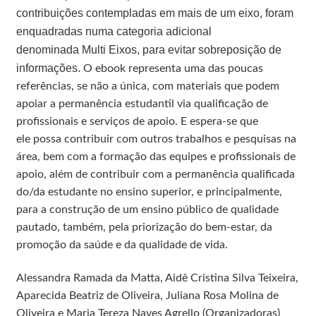
contribuições contempladas em mais de um eixo, foram
enquadradas numa categoria adicional
denominada Multi Eixos, para evitar sobreposição de
informações.
O ebook representa uma das poucas
referências, se não a única, com materiais que podem
apoiar a
permanência
estudantil via qualificação de
profissionais e serviços de apoio. E espera-se que
ele
possa contribuir com outros trabalhos e pesquisas na
área, bem com a formação das equipes e profissionais de
apoio, além de contribuir com a
permanência
qualificada
do/da estudante no ensino superior, e
principalmente,
para a construção de um ensino público de qualidade
pautado, também, pela priorização do bem-estar, da
promoção da saúde e da qualidade de vida.
Alessandra Ramada da Matta, Aidê Cristina Silva Teixeira,
Aparecida Beatriz de Oliveira, Juliana Rosa Molina de
Oliveira e Maria Tereza Naves Agrello (Organizadoras)