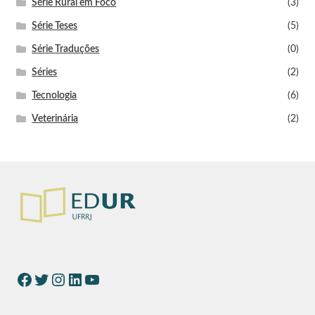
Série Rural em Foco
(3)
Série Teses
(5)
Série Traduções
(0)
Séries
(2)
Tecnologia
(6)
Veterinária
(2)