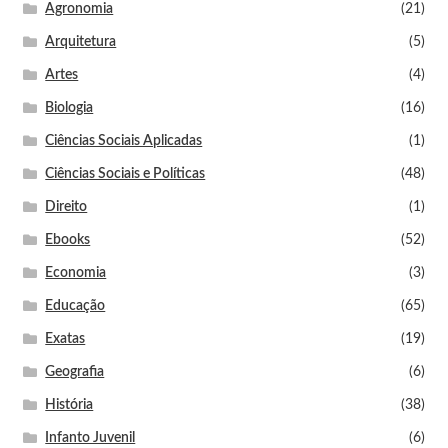
Agronomia
(21)
Arquitetura
(5)
Artes
(4)
Biologia
(16)
Ciências Sociais Aplicadas
(1)
Ciências Sociais e Políticas
(48)
Direito
(1)
Ebooks
(52)
Economia
(3)
Educação
(65)
Exatas
(19)
Geografia
(6)
História
(38)
Infanto Juvenil
(6)