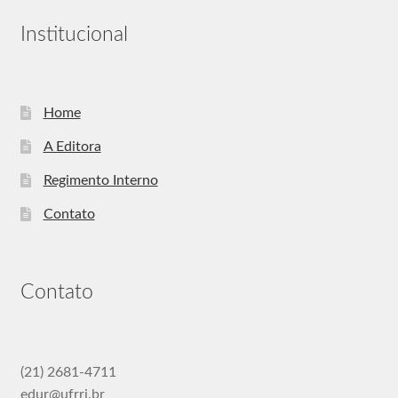
Institucional
Home
A Editora
Regimento Interno
Contato
Contato
(21) 2681-4711
edur@ufrrj.br