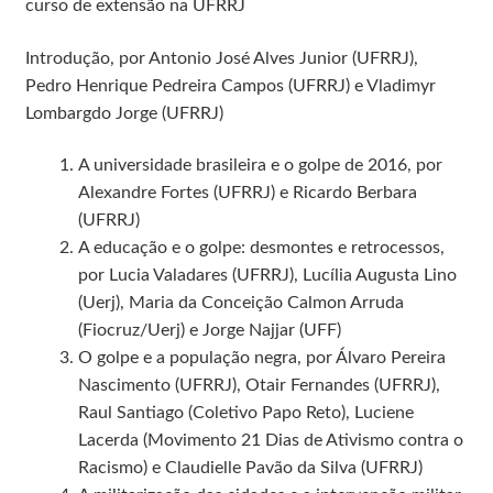
curso de extensão na UFRRJ
Introdução, por Antonio José Alves Junior (UFRRJ),
Pedro Henrique Pedreira Campos (UFRRJ) e Vladimyr
Lombargdo Jorge (UFRRJ)
A universidade brasileira e o golpe de 2016, por
Alexandre Fortes (UFRRJ) e Ricardo Berbara
(UFRRJ)
A educação e o golpe: desmontes e retrocessos,
por Lucia Valadares (UFRRJ), Lucília Augusta Lino
(Uerj), Maria da Conceição Calmon Arruda
(Fiocruz/Uerj) e Jorge Najjar (UFF)
O golpe e a população negra, por Álvaro Pereira
Nascimento (UFRRJ), Otair Fernandes (UFRRJ),
Raul Santiago (Coletivo Papo Reto), Luciene
Lacerda (Movimento 21 Dias de Ativismo contra o
Racismo) e Claudielle Pavão da Silva (UFRRJ)