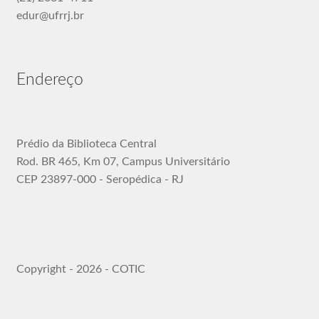
edur@ufrrj.br
Endereço
Prédio da Biblioteca Central
Rod. BR 465, Km 07, Campus Universitário
CEP 23897-000 - Seropédica - RJ
Copyright - 2026 - COTIC