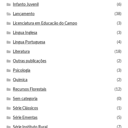
Infanto Juvenil
(6)
Lançamento
(38)
Licenciatura em Educação do Campo
(3)
Língua Inglesa
(3)
Língua Portuguesa
(4)
Literatura
(18)
Outras publicações
(2)
Psicologia
(3)
Química
(2)
Recursos Florestais
(12)
Sem categoria
(0)
Série Clássicos
(1)
Série Ementas
(5)
Série Instituto Rural
(7)