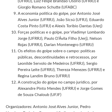
(UFRRJ), Luiz Felipe Brandão Osório (UFRRJ) e
Giorgio Romano Schutte (UFABC)
A economia política do golpe, por Antonio José
Alves Junior (UFRRJ), João Sicsú (UFRJ), Eduardo
Costa Pinto (UFRJ) e Alexis Toribio Dantas (Uerj)
Forças políticas e o golpe, por Vladimyr Lombardo
Jorge (UFRRJ), Paulo D’Ávila Filho (Uerj), Nelson
Rojas (UFRRJ), Darlan Montenegro (UFRRJ)
Os efeitos do golpe sobre o campo: políticas
públicas, descontinuidades e retrocessos, por
Leonilde Servolo de Medeiros (UFRRJ), Sergio
Pereira Leite (UFRRJ), Thereza Menezes (UFRRJ) e
Regina Landim Bruno (UFRRJ)
A construção do golpe no campo jurídico, por
Alexandre Pinto Mendes (UFRRJ) e Jorge Gomes
de Souza Chaloub (UFJF)
Organizadores: Antonio José Alves Junior, Pedro