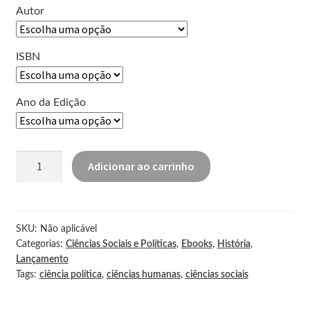
Autor
CHSR
ISBN
RCE
Ano da Edição
Periódicos da Edur
Adicionar ao carrinho
SKU:
Não aplicável
Categorias:
Ciências Sociais e Políticas
,
Ebooks
,
História
,
Lançamento
Tags:
ciência política
,
ciências humanas
,
ciências sociais