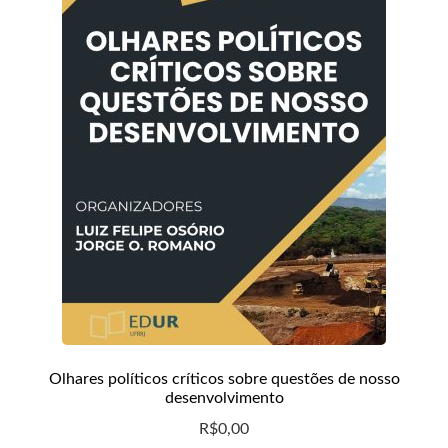
CHSR
RCE
Periódicos da Edur
Olhares políticos críticos sobre questões de nosso
desenvolvimento
R$
0,00