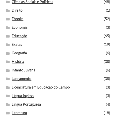
Ciências Sociais e Políticas
(48)
Direito
(1)
Ebooks
(52)
Economia
(3)
Educação
(65)
Exatas
(19)
Geografia
(6)
História
(38)
Infanto Juvenil
(6)
Lançamento
(38)
Licenciatura em Educação do Campo
(3)
Língua Inglesa
(3)
Língua Portuguesa
(4)
Literatura
(18)