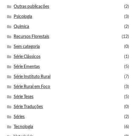
Outras publicações
(2)
Psicologia
(3)
Química
(2)
Recursos Florestais
(12)
Sem categoria
(0)
Série Clássicos
(1)
Série Ementas
(5)
Série Instituto Rural
(7)
Série Rural em Foco
(3)
Série Teses
(5)
Série Traduções
(0)
Séries
(2)
Tecnologia
(6)