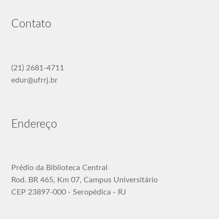
Contato
(21) 2681-4711
edur@ufrrj.br
Endereço
Prédio da Biblioteca Central
Rod. BR 465, Km 07, Campus Universitário
CEP 23897-000 - Seropédica - RJ