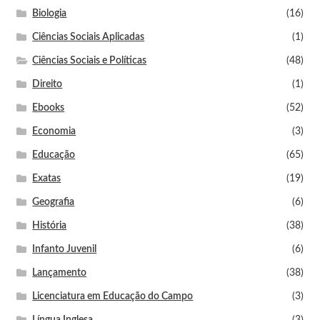
Biologia
(16)
Ciências Sociais Aplicadas
(1)
Ciências Sociais e Políticas
(48)
Direito
(1)
Ebooks
(52)
Economia
(3)
Educação
(65)
Exatas
(19)
Geografia
(6)
História
(38)
Infanto Juvenil
(6)
Lançamento
(38)
Licenciatura em Educação do Campo
(3)
Língua Inglesa
(3)