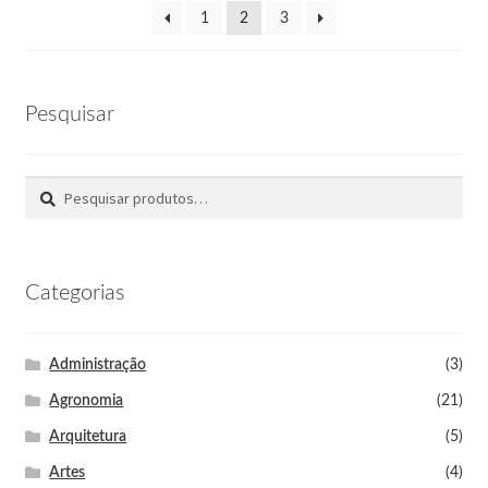
1
2
3
Pesquisar
Pesquisar
Categorias
Administração
(3)
Agronomia
(21)
Arquitetura
(5)
Artes
(4)