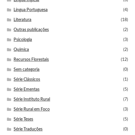
Língua Portuguesa
(4)
Literatura
(18)
Outras publicações
(2)
Psicologia
(3)
Química
(2)
Recursos Florestais
(12)
Sem categoria
(0)
Série Clássicos
(1)
Série Ementas
(5)
Série Instituto Rural
(7)
Série Rural em Foco
(3)
Série Teses
(5)
Série Traduções
(0)