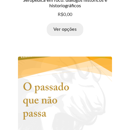
Seropédica em foco: diálogos históricos e
historiográficos
R$
0,00
Ver opções