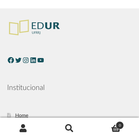
Institucional
Home
0
A Editora
Pesquisar
Regimento Interno