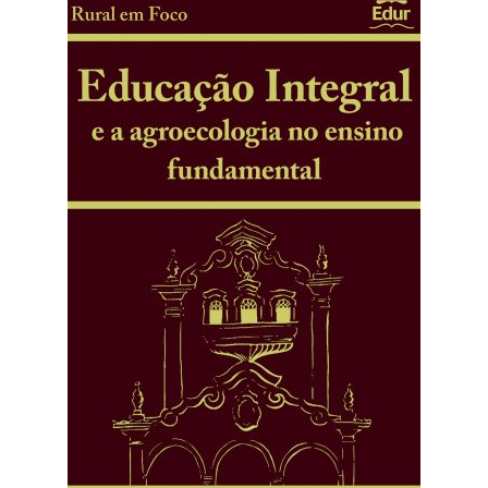
CHSR
RCE
Periódicos da Edur