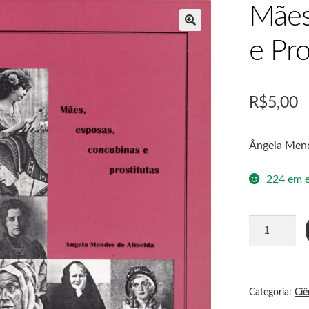
Mães
e Pro
R$
5,00
Ângela Mend
224 em 
Categoria:
Ciê