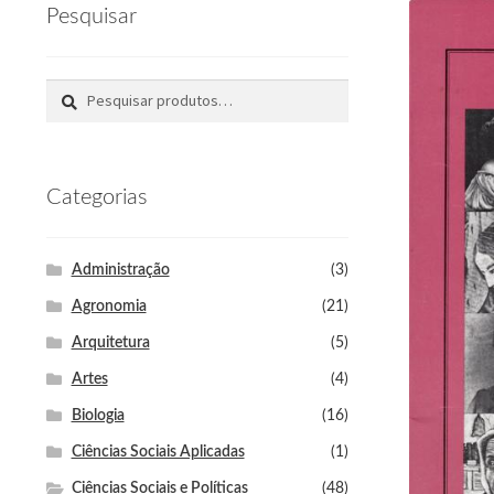
Wishlist
CHSR
RCE
Periódicos da Edur
Pesquisar
Pesquisar
Categorias
Administração
(3)
Agronomia
(21)
Arquitetura
(5)
Artes
(4)
Biologia
(16)
Ciências Sociais Aplicadas
(1)
Ciências Sociais e Políticas
(48)