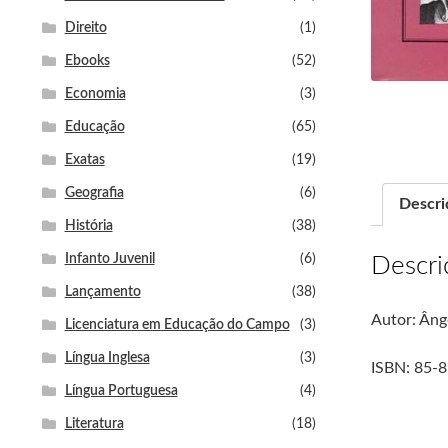
Direito
(1)
Ebooks
(52)
Economia
(3)
Educação
(65)
Exatas
(19)
Geografia
(6)
Descri
História
(38)
Infanto Juvenil
(6)
Descri
Lançamento
(38)
Autor: Âng
Licenciatura em Educação do Campo
(3)
Língua Inglesa
(3)
ISBN: 85-
Língua Portuguesa
(4)
Literatura
(18)