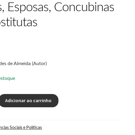
, Esposas, Concubinas
stitutas
es de Almeida (Autor)
estoque
Adicionar ao carrinho
ncias Sociais e Políticas