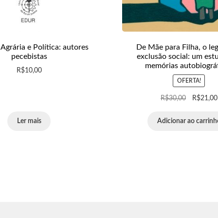
Agrária e Política: autores
De Mãe para Filha, o le
pecebistas
exclusão social: um est
memórias autobiográ
R$
10,00
OFERTA!
R$
30,00
R$
21,00
Ler mais
Adicionar ao carrinh