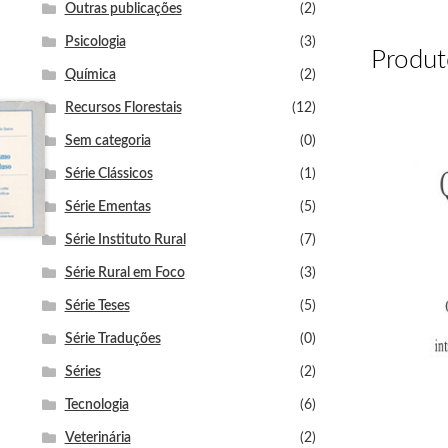
Outras publicações
(2)
Psicologia
(3)
Produt
Química
(2)
Recursos Florestais
(12)
Sem categoria
(0)
Série Clássicos
(1)
Série Ementas
(5)
Série Instituto Rural
(7)
Série Rural em Foco
(3)
Série Teses
(5)
Série Traduções
(0)
Séries
(2)
Tecnologia
(6)
Veterinária
(2)