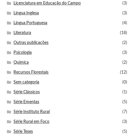
Licenciatura em Educação do Campo
(3)
Língua Inglesa
(3)
Língua Portuguesa
(4)
Literatura
(18)
Outras publicações
(2)
Psicologia
(3)
Química
(2)
Recursos Florestais
(12)
Sem categoria
(0)
Série Clássicos
(1)
Série Ementas
(5)
Série Instituto Rural
(7)
Série Rural em Foco
(3)
Série Teses
(5)