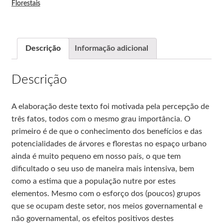
Florestais
CHSR
Descrição
Informação adicional
RCE
Descrição
Periódicos da Edur
A elaboração deste texto foi motivada pela percepção de
três fatos, todos com o mesmo grau importância. O
primeiro é de que o conhecimento dos benefícios e das
potencialidades de árvores e florestas no espaço urbano
ainda é muito pequeno em nosso país, o que tem
dificultado o seu uso de maneira mais intensiva, bem
como a estima que a população nutre por estes
elementos. Mesmo com o esforço dos (poucos) grupos
que se ocupam deste setor, nos meios governamental e
não governamental, os efeitos positivos destes