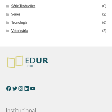
Série Traduções
(0)
Séries
(2)
Tecnologia
(6)
Veterinária
(2)
Institucional