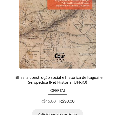
Trilhas: a construção social e histórica de Itaguaí e
Seropédica (Pet História, UFRRJ)
OFERTA!
R$
45,00
R$
30,00
Adicionar ao carrinho