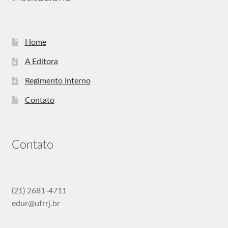
Home
A Editora
Regimento Interno
Contato
Contato
(21) 2681-4711
edur@ufrrj.br